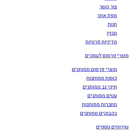
צור קשר
מפת אתר
חנות
מגזין
מדיניות פרטיות
מוצרי פרסום לעסקים
מוצרי פרסום ממותגים
כוסות ממותגות
תיקי גב ממותגים
עטים ממותגים
מחברות ממותגות
בקבוקים ממותגים
שירותים נוספים