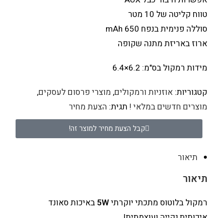
טווח קליטה של 10 מטר
סוללה פנימית בנפח 650 mAh
ארוז באריזת מתנה שקופה
מידות רמקול בס"מ: 6.2×6.4
קטגוריות:
אוזניות ורמקולים
,
מוצרי פרסום לעסקים
,
מוצרים חדשים במלאי !
תגית:
הצעת מחיר
קבל הצעת מחיר למוצר זה!
תיאור
תיאור
רמקול בלוטוס מתכתי יוקרתי
5W
באיכות סאונד
איכותית,נקייה ועוצמתית!