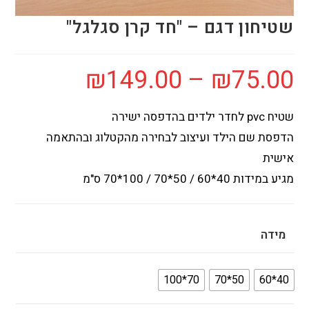
שטיחון דגם – "חד קרן סגלגל"
₪
149.00
–
₪
75.00
שטיח pvc לחדר ילדים בהדפסה ישירה
הדפסת שם הילד ועיצוב לבחירה מהקטלוג ובהתאמה
אישית
מגיע במידות 40*60 / 50*70 / 100*70 ס"מ
מידה
70*100
50*70
40*60