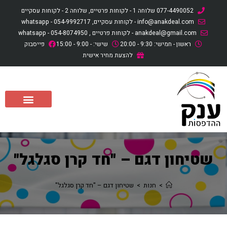
לתוכן
077-4490052 שלוחה 1 - לקוחות פרטיים, שלוחה 2 - לקוחות עסקיים
info@anakdeal.com - לקוחות עסקיים, whatsapp - 054-9992717
anakdeal@gmail.com - לקוחות פרטיים , whatsapp - 054-8074950
ראשון - חמישי: 9:30 - 20:00
שישי: - 9:00 - 15:00
פייסבוק
להצעת מחיר אישית
שטיחון דגם – "חד קרן סגלגל"
>
חנות
>
שטיחון דגם – "חד קרן סגלגל"