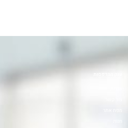
ענק ההדפסות
אודות
צור קשר
מפת אתר
חנות