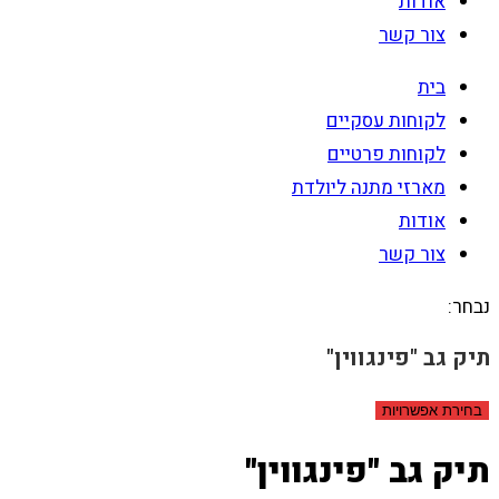
אודות
צור קשר
בית
לקוחות עסקיים
לקוחות פרטיים
מארזי מתנה ליולדת
אודות
צור קשר
נבחר:
תיק גב "פינגווין"
בחירת אפשרויות
תיק גב "פינגווין"