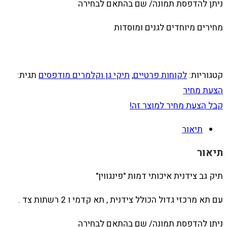
ניתן להדפסת תמונה/ שם בהתאם לבחירה
מחירים מיוחדים לגנים ומוסדות
קטגוריות:
לקוחות פרטיים
,
תיקי גן וקלמרים מודפסים
תגית:
הצעת מחיר
קבל הצעת מחיר למוצר זה!
תיאור
תיאור
תיק גב צידנית איכותי דמות "פינגווין"
עם תא מרכזי גדול הכולל צידנית , תא קדמי ו 2 רשתות צד .
ניתן להדפסת תמונה/ שם בהתאם לבחירה