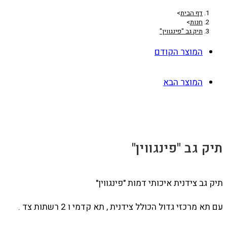
דף הבית
>
חנות
>
תיק גב "פינגווין"
המוצר הקודם
המוצר הבא
תיק גב "פינגווין"
תיק גב צידנית איכותי דמות "פינגווין"
עם תא מרכזי גדול הכולל צידנית , תא קדמי ו 2 רשתות צד .